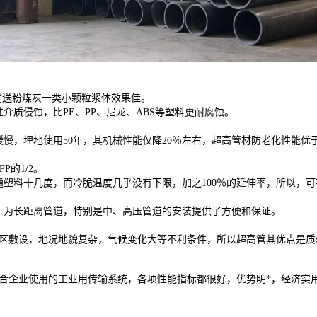
3倍输送粉煤灰一类小颗粒浆体效果佳。
介质侵蚀，比PE、PP、尼龙、ABS等塑料更耐腐蚀。
埋地使用50年，其机械性能仅降20％左右，超高管材防老化性能优于PE1
P的1/2。
通塑料十几度，而冷脆温度几乎没有下限，加之100％的延伸率，所以，
，为长距离管道，特别是中、高压管道的安装提供了方便和保证。
地区敷设，地况地貌复杂，气候变化大等不利条件，所以超高管其优点是
企业使用的工业用传输系统，各项性能指标都很好，优势明*，经济实