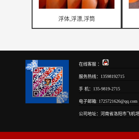
浮体,浮漂,浮筒
在线客服 ：
服务热线：13598192715
手 机：135-9819-2715
电子邮箱: 1725721626@qq.com
公司地址：河南省洛阳市飞机