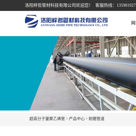
洛阳梓哲管材科技有限公司欢迎您！ 客服热线：135981927
网
超高分子量聚乙烯管
>
产品中心
>
耐磨管道