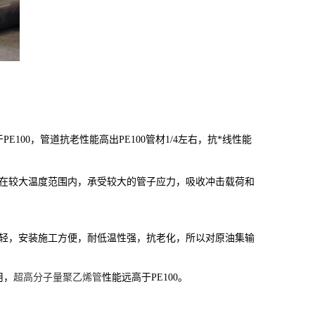
00，管道抗老性能高出PE100管材1/4左右，抗*线性能
可在较大温度范围内，承受较大的管子应力，吸收冲击载荷和
质轻，安装施工方便，耐低温性强，抗老化，所以对原油集输
用，
超高分子量聚乙烯管
性能远高于PE100。