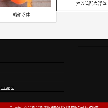
抽沙管配套浮体
船舶浮体
场工业园区
Copyright © 2025-2035 洛阳梓哲管材科技有限公司 版权所有