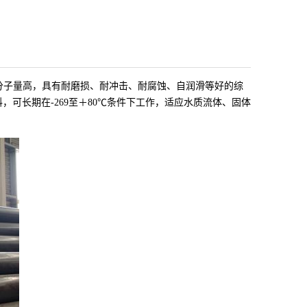
分子量高，具有耐磨损、耐冲击、耐腐蚀、自润滑等好的综
可长期在-269至＋80℃条件下工作，适应水质流体、固体