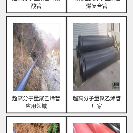
酸管
烯复合管
超高分子量聚乙烯管
超高分子量聚乙烯管
应用领域
厂家