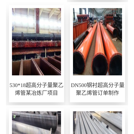
530*18超高分子量聚乙
DN500钢衬超高分子量
烯管某冶炼厂项目
聚乙烯管订单制作