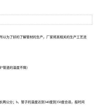
所以为了好的了解管材的生产，厂家将其相关的生产工艺流
*管道的温度不降）
公分；b、管子的温度达到340度到350度合适，般时间