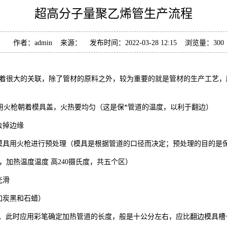
超高分子量聚乙烯管生产流程
作者：admin 来源： 发布时间：2022-03-28 12:15 浏览量：
300
着很大的关联，除了管材的原料之外，较为重要的就是管材的生产工艺，
火枪朝着模具盖，火热要均匀（这是保*管道的温度，以利于翻边）
去掉边缘
具用火枪进行预处理（模具是根据管道的口径而决定；预处理的目的是保
，加热温度温度 高240摄氏度，共五个区）
光滑
加炭黑和石蜡）
此时应用彩笔确定加热管道的长度，般是十公分左右，应比翻边模具槽长两