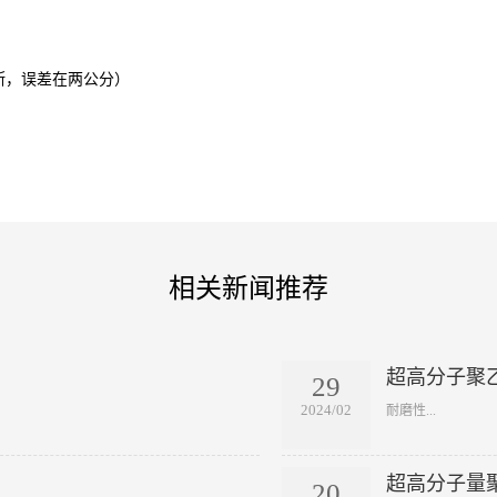
，误差在两公分）
相关新闻推荐
超高分子聚
29
2024/02
​耐磨性...
超高分子量
20