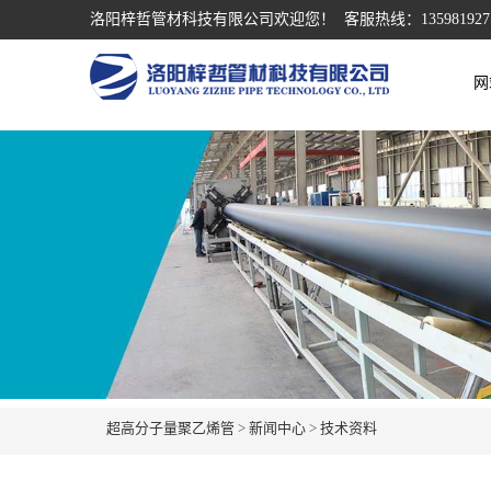
洛阳梓哲管材科技有限公司欢迎您！ 客服热线：135981927
网
超高分子量聚乙烯管
>
新闻中心
>
技术资料