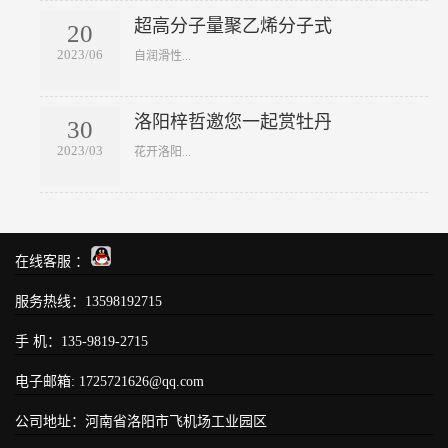
超高分子量聚乙烯分子式
20
2023/06
​自润滑性...
洛阳梓哲邀您一起赏牡丹
30
2023/03
​花开洛阳...
在线客服 ：
服务热线：13598192715
手 机：135-9819-2715
电子邮箱: 1725721626@qq.com
公司地址：河南省洛阳市飞机场工业园区