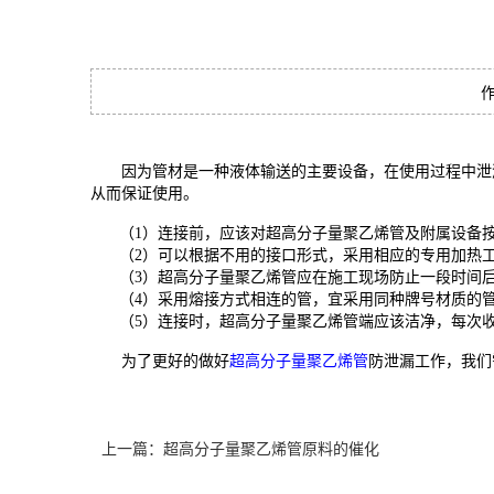
作
因为管材是一种液体输送的主要设备，在使用过程中泄
从而保证使用。
（1）连接前，应该对超高分子量聚乙烯管及附属设备按
（2）可以根据不用的接口形式，采用相应的专用加热工
（3）超高分子量聚乙烯管应在施工现场防止一段时间后
（4）采用熔接方式相连的管，宜采用同种牌号材质的管
（5）连接时，超高分子量聚乙烯管端应该洁净，每次收
为了更好的做好
超高分子量聚乙烯管
防泄漏工作，我们
上一篇：超高分子量聚乙烯管原料的催化