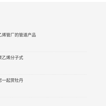
乙烯管厂的管道产品
聚乙烯分子式
您一起赏牡丹