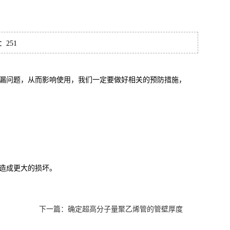
量：
251
漏问题，从而影响使用，我们一定要做好相关的预防措施，
。
造成更大的损坏。
下一篇：确定超高分子量聚乙烯管的管壁厚度