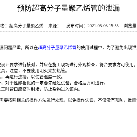
预防超高分子量聚乙烯管的泄漏
者：超高分子量聚乙烯 来源： 发布时间：2021-05-06 15:55 浏览
漏问题严重，所以在
超高分子量聚乙烯管
的使用过程中，为了避免出现泄
设计要求进行核对，并应在施工现场进行外观检查，符合要求方可使用
具，注意，不要使用明火来加热管。
，再进行连接，以使管温度一致。
，对于性能相似的一定要先经过试验，合格后方可进行。
工时管口应临时封堵，防止杂物进入馆内。
需要按照相关的操作方法进行处理，以免操作失误，不仅没有预防，反而