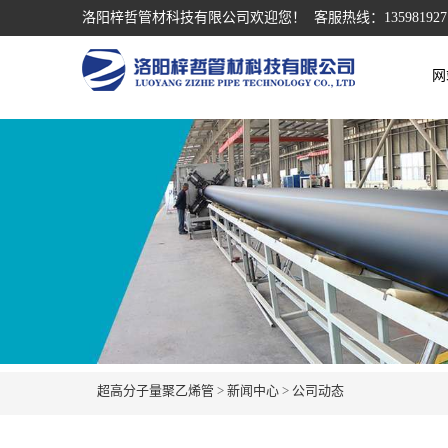
洛阳梓哲管材科技有限公司欢迎您！ 客服热线：135981927
网
超高分子量聚乙烯管
>
新闻中心
>
公司动态