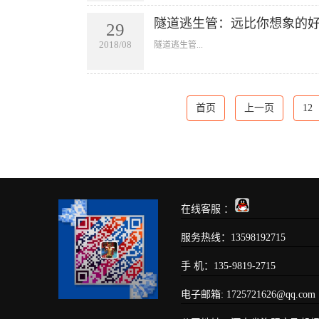
隧道逃生管：远比你想象的
29
2018/08
​隧道逃生管...
首页
上一页
12
在线客服 ：
服务热线：13598192715
手 机：135-9819-2715
电子邮箱: 1725721626@qq.com