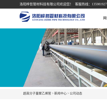
洛阳梓哲管材科技有限公司欢迎您！ 客服热线：135981927
网
超高分子量聚乙烯管
>
新闻中心
>
公司动态