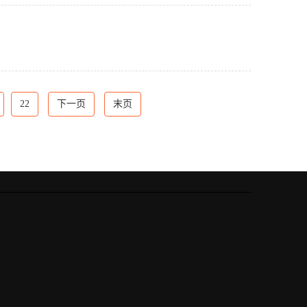
22
下一页
末页