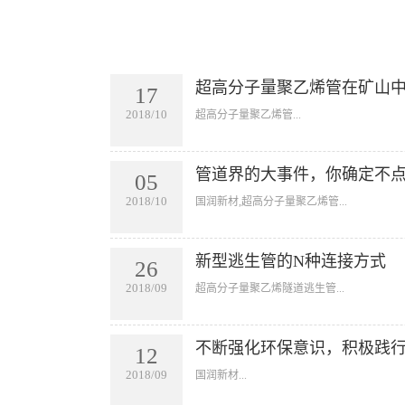
超高分子量聚乙烯管在矿山
17
2018/10
​超高分子量聚乙烯管...
管道界的大事件，你确定不
05
2018/10
​国润新材,超高分子量聚乙烯管...
新型逃生管的N种连接方式
26
2018/09
​超高分子量聚乙烯隧道逃生管...
不断强化环保意识，积极践
12
2018/09
​国润新材...